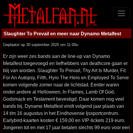
Slaughter To Prevail en meer naar Dynamo Metalfest
Geplaatst op 30 september 2025 om 11:00u
Er zijn weer zes bands aan de line-up van Dynamo
Metalfest toegevoegd en liefhebbers van deathcore gaan er
blij van worden. Slaughter To Prevail, Thy Art Is Murder, Fit
For An Autopsy, Filth, Hyro The Hero en Employed To Serve
komen volgende zomer naar de lichtstad. Eerder waren
onder andere al Helloween, In Flames, Lamb Of God,
Godsmack en Testament bevestigd. Daar komen nog veel
bands bij. Dynamo Metalfest vindt volgend jaar plaats van
14 t/m 16 augustus in het Eindhovense Ijssportcentrum.
Earlybird-kaarten kosten € 159,00 en VIP-tickets 219 euro.
Jongeren tot en met 17 jaar betalen slechts 99 euro voor een