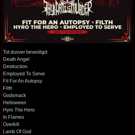
Tot dusver bevestigd:
Death Angel
Destruction
Employed To Serve
Fit For An Autopsy
Filth
Godsmack
Helloween
Hyro The Hero
In Flames
Overkill
Lamb Of God