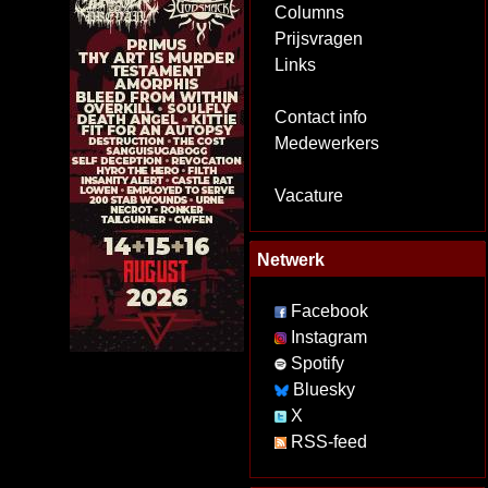
Columns
Prijsvragen
Links
Contact info
Medewerkers
Vacature
Netwerk
Facebook
Instagram
Spotify
Bluesky
X
RSS-feed