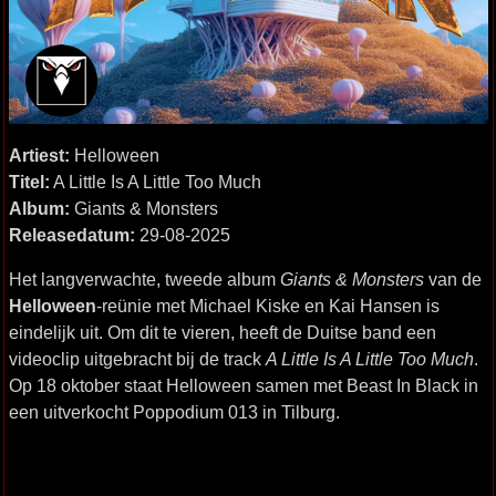
Artiest:
Helloween
Titel:
A Little Is A Little Too Much
Album:
Giants & Monsters
Releasedatum:
29-08-2025
Het langverwachte, tweede album
Giants & Monsters
van de
Helloween
-reünie met Michael Kiske en Kai Hansen is
eindelijk uit. Om dit te vieren, heeft de Duitse band een
videoclip uitgebracht bij de track
A Little Is A Little Too Much
.
Op 18 oktober staat Helloween samen met Beast In Black in
een uitverkocht Poppodium 013 in Tilburg.