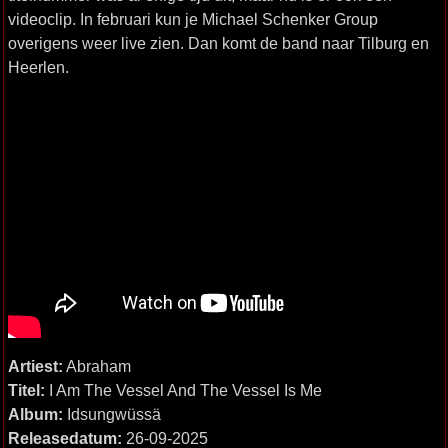
videoclip. In februari kun je Michael Schenker Group
overigens weer live zien. Dan komt de band naar Tilburg en
Heerlen.
Artiest:
Abraham
Titel:
I Am The Vessel And The Vessel Is Me
Album:
Idsungwüssä
Releasedatum:
26-09-2025