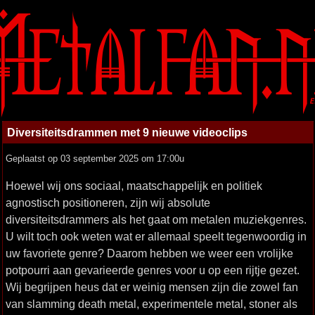
Diversiteitsdrammen met 9 nieuwe videoclips
Geplaatst op 03 september 2025 om 17:00u
Hoewel wij ons sociaal, maatschappelijk en politiek
agnostisch positioneren, zijn wij absolute
diversiteitsdrammers als het gaat om metalen muziekgenres.
U wilt toch ook weten wat er allemaal speelt tegenwoordig in
uw favoriete genre? Daarom hebben we weer een vrolijke
potpourri aan gevarieerde genres voor u op een rijtje gezet.
Wij begrijpen heus dat er weinig mensen zijn die zowel fan
van slamming death metal, experimentele metal, stoner als