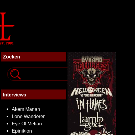
Zoeken
Interviews
Akem Manah
Lone Wanderer
Eye Of Melian
Epinikion