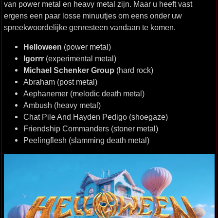
van power metal en heavy metal zijn. Maar u heeft vast
ergens een paar losse minuutjes om eens onder uw
spreekwoordelijke genresteen vandaan te komen.
Helloween
(power metal)
Igorrr
(experimental metal)
Michael Schenker Group
(hard rock)
Abraham (post metal)
Aephanemer (melodic death metal)
Ambush (heavy metal)
Chat Pile And Hayden Pedigo (shoegaze)
Friendship Commanders (stoner metal)
Peelingflesh (slamming death metal)