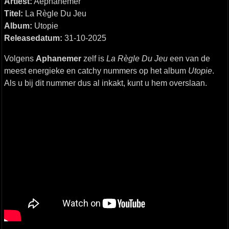
Artiest:
Aephanemer
Titel:
La Règle Du Jeu
Album:
Utopie
Releasedatum:
31-10-2025
Volgens
Aphanemer
zelf is
La Règle Du Jeu
een van de
meest energieke en catchy nummers op het album
Utopie
.
Als u bij dit nummer dus al inkakt, kunt u hem overslaan.