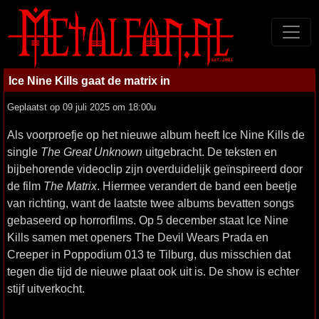
Ice Nine Kills gaat de matrix in
Geplaatst op 09 juli 2025 om 18:00u
Als voorproefje op het nieuwe album heeft Ice Nine Kills de
single
The Great Unknown
uitgebracht. De teksten en
bijbehorende videoclip zijn overduidelijk geïnspireerd door
de film
The Matrix
. Hiermee verandert de band een beetje
van richting, want de laatste twee albums bevatten songs
gebaseerd op horrorfilms. Op 5 december staat Ice Nine
Kills samen met openers The Devil Wears Prada en
Creeper in Poppodium 013 te Tilburg, dus misschien dat
tegen die tijd de nieuwe plaat ook uit is. De show is echter
stijf uitverkocht.